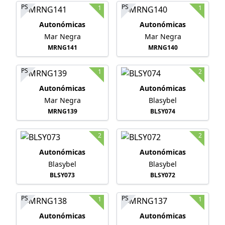
PS
PS
1
1
Autonómicas
Autonómicas
Mar Negra
Mar Negra
MRNG141
MRNG140
PS
1
2
Autonómicas
Autonómicas
Mar Negra
Blasybel
MRNG139
BLSY074
2
2
Autonómicas
Autonómicas
Blasybel
Blasybel
BLSY073
BLSY072
PS
PS
1
1
Autonómicas
Autonómicas