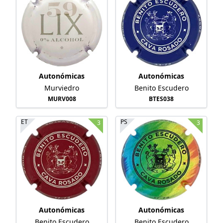
Autonómicas
Autonómicas
Murviedro
Benito Escudero
MURV008
BTES038
ET
PS
3
3
Autonómicas
Autonómicas
Benito Escudero
Benito Escudero