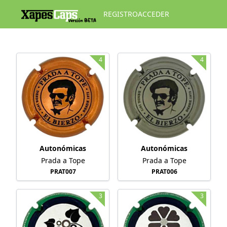
REGISTRO
ACCEDER
4
4
Autonómicas
Autonómicas
Prada a Tope
Prada a Tope
PRAT007
PRAT006
3
3