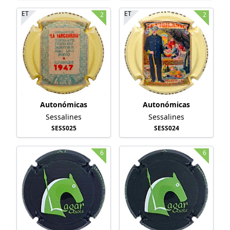
ET
ET
2
2
Autonómicas
Autonómicas
Sessalines
Sessalines
SESS025
SESS024
6
6