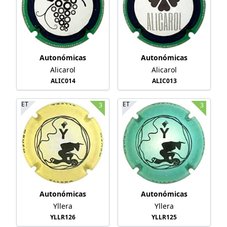
Autonómicas
Autonómicas
Alicarol
Alicarol
ALIC014
ALIC013
ET
ET
3
3
Autonómicas
Autonómicas
Yllera
Yllera
YLLR126
YLLR125