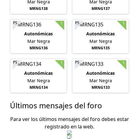
Mar Negra
Mar Negra
MRNG138
MRNG137
PS
PS
1
1
Autonómicas
Autonómicas
Mar Negra
Mar Negra
MRNG136
MRNG135
PS
PS
1
1
Autonómicas
Autonómicas
Mar Negra
Mar Negra
MRNG134
MRNG133
Últimos mensajes del foro
Para ver los últimos mensajes del foro debes estar
registrado en la web.