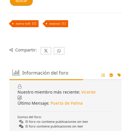
nueva web [1]
mejoras [1]
Compartir:
Información del foro
Nuestro miembro más reciente:
Vicente
Último Mensaje:
Puerta de Palma
Iconos del foro:
El foro no contiene publicaciones sin leer
El foro contiene publicaciones sin leer